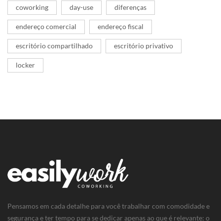
coworking
day-use
diferenças
endereço comercial
endereço fiscal
escritório compartilhado
escritório privativo
locker
Pensamos em cada detalhe para você trabalhar com comodidade e
segurança e ter tempo para se dedicar apenas ao que é relevante: o