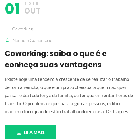
01
2018
OUT
Coworking
Nenhum Comentário
Coworking: saiba o que é e
conheça suas vantagens
Existe hoje uma tendência crescente de se realizar o trabalho
de forma remota, o que é um prato cheio para quem não quer
passar o dia todo longe da família, ou ter que enfrentar horas de
trânsito. O problema é que, para algumas pessoas, é difícil
manter o foco quando estão trabalhando em casa. Distrações…
LEIA MAIS